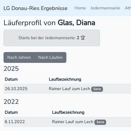
LG Donau-Ries Ergebnisse
Home
Jedermannserie
At
Läuferprofil von
Glas, Diana
Starts bei der Jedermannserie:
2
🏆
Nach Jahren
Nach Läufen
2025
Datum
Laufbezeichnung
26.10.2025
Rainer Lauf zum Lech
Serie
2022
Datum
Laufbezeichnung
6.11.2022
Rainer Lauf zum Lech
Serie