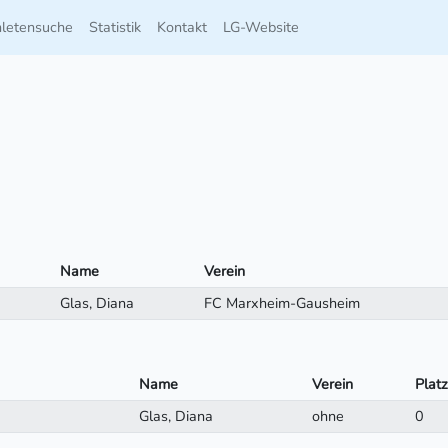
hletensuche
Statistik
Kontakt
LG-Website
Name
Verein
Glas, Diana
FC Marxheim-Gausheim
Name
Verein
Platz
Glas, Diana
ohne
0