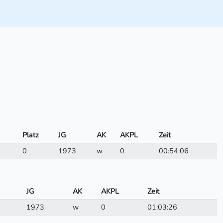
Platz
JG
AK
AKPL
Zeit
0
1973
w
0
00:54:06
JG
AK
AKPL
Zeit
1973
w
0
01:03:26