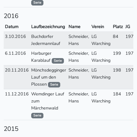
Serie
2016
Datum
Laufbezeichnung
Name
Verein
Platz
JG
3.10.2016
Buchdorfer
Schneider,
LG
84
1970
Jedermannlauf
Hans
Warching
6.11.2016
Harburger
Schneider,
LG
199
1970
Karablauf
Hans
Warching
Serie
20.11.2016
Mönchsdegginger
Schneider,
LG
198
1970
Lauf um den
Hans
Warching
Plossen
Serie
11.12.2016
Wemdinger Lauf
Schneider,
LG
184
1970
zum
Hans
Warching
Märchenwald
Serie
2015