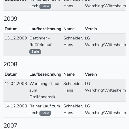
Lech
Hans
Warching/Wittesheim
Serie
2009
Datum
Laufbezeichnung
Name
Verein
13.12.2009
Oettinger -
Schneider,
LG
Roßfeldlauf
Hans
Warching/Wittesheim
Serie
2008
Datum
Laufbezeichnung
Name
Verein
12.04.2008
Warching - Lauf
Schneider,
LG
zum
Hans
Warching/Wittesheim
Dreiländereck
14.12.2008
Rainer Lauf zum
Schneider,
LG
Lech
Hans
Warching/Wittesheim
Serie
2007