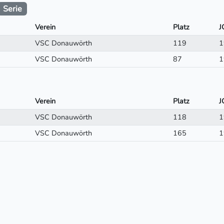
Serie
Verein
Platz
J
VSC Donauwörth
119
1
VSC Donauwörth
87
1
Verein
Platz
J
VSC Donauwörth
118
1
VSC Donauwörth
165
1