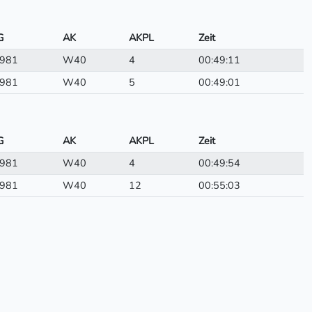
G
AK
AKPL
Zeit
981
W40
4
00:49:11
981
W40
5
00:49:01
G
AK
AKPL
Zeit
981
W40
4
00:49:54
981
W40
12
00:55:03