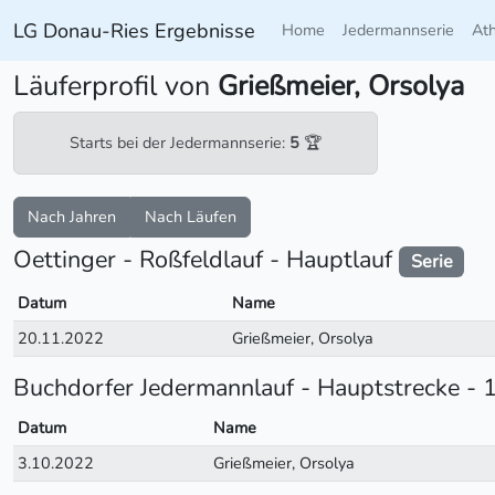
LG Donau-Ries Ergebnisse
Home
Jedermannserie
At
Läuferprofil von
Grießmeier, Orsolya
Starts bei der Jedermannserie:
5
🏆
Nach Jahren
Nach Läufen
Oettinger - Roßfeldlauf - Hauptlauf
Serie
Datum
Name
20.11.2022
Grießmeier, Orsolya
Buchdorfer Jedermannlauf - Hauptstrecke - 
Datum
Name
3.10.2022
Grießmeier, Orsolya