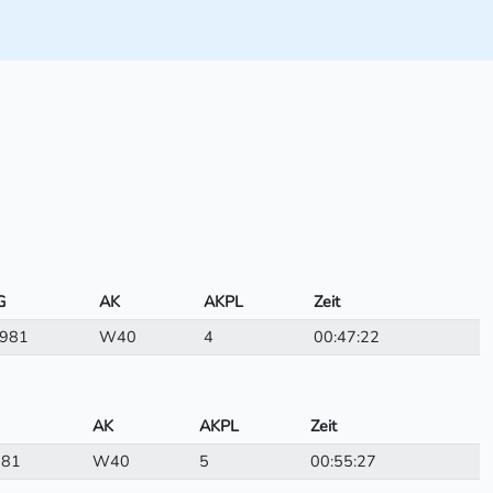
G
AK
AKPL
Zeit
981
W40
4
00:47:22
AK
AKPL
Zeit
981
W40
5
00:55:27