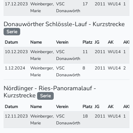
17.12.2023
Weinberger,
VSC
17
2011
WU14
1
Marie
Donauwörth
Donauwörther Schlössle-Lauf - Kurzstrecke
Serie
Datum
Name
Verein
Platz
JG
AK
AKP
10.12.2023
Weinberger,
VSC
11
2011
WU14
1
Marie
Donauwörth
1.12.2024
Weinberger,
VSC
8
2011
WU14
2
Marie
Donauwörth
Nördlinger - Ries-Panoramalauf -
Kurzstrecke
Serie
Datum
Name
Verein
Platz
JG
AK
AKP
12.11.2023
Weinberger,
VSC
18
2011
WU14
1
Marie
Donauwörth