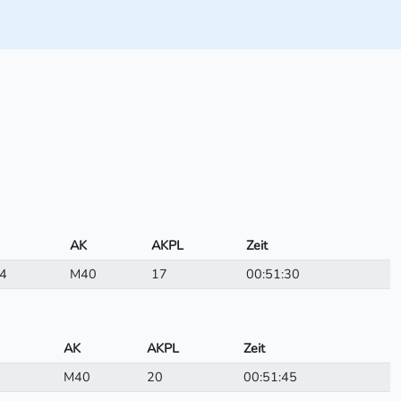
AK
AKPL
Zeit
4
M40
17
00:51:30
AK
AKPL
Zeit
M40
20
00:51:45