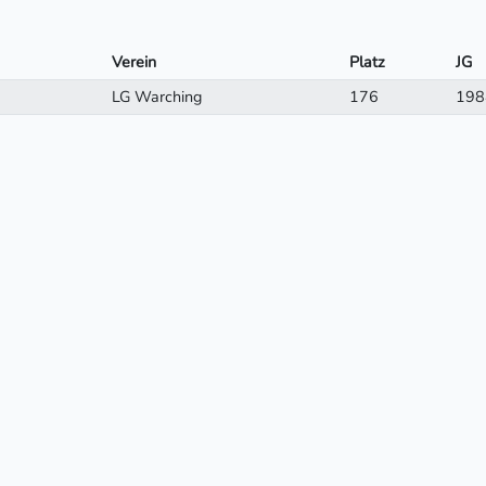
Verein
Platz
JG
LG Warching
176
198