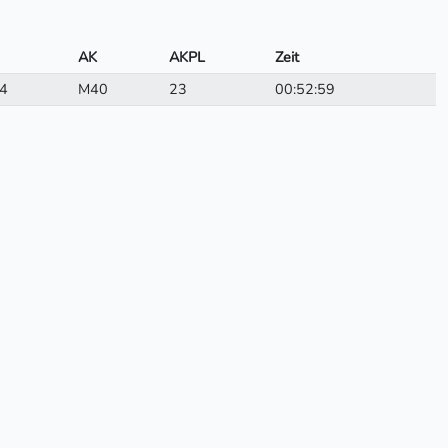
AK
AKPL
Zeit
4
M40
23
00:52:59