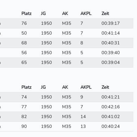
Platz
JG
AK
AKPL
Zeit
n
76
1950
M35
7
00:39:17
n
50
1950
M35
7
00:41:14
n
68
1950
M35
8
00:40:31
56
1950
M35
5
00:39:40
n
65
1950
M35
5
00:39:04
Platz
JG
AK
AKPL
Zeit
n
74
1950
M35
9
00:41:21
n
77
1950
M35
7
00:42:16
n
82
1950
M35
14
00:41:02
n
90
1950
M35
13
00:40:24