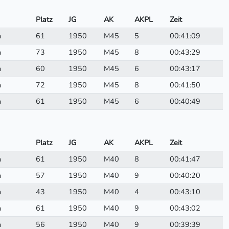
Platz
JG
AK
AKPL
Zeit
n
61
1950
M45
5
00:41:09
n
73
1950
M45
8
00:43:29
n
60
1950
M45
6
00:43:17
n
72
1950
M45
8
00:41:50
n
61
1950
M45
6
00:40:49
Platz
JG
AK
AKPL
Zeit
n
61
1950
M40
8
00:41:47
n
57
1950
M40
9
00:40:20
n
43
1950
M40
4
00:43:10
n
61
1950
M40
9
00:43:02
n
56
1950
M40
9
00:39:39