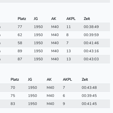
Platz
JG
AK
AKPL
Zeit
n
77
1950
M40
11
00:38:49
n
62
1950
M40
8
00:39:59
n
58
1950
M40
7
00:41:46
n
89
1950
M40
13
00:43:16
n
87
1950
M40
13
00:43:03
Platz
JG
AK
AKPL
Zeit
70
1950
M40
7
00:43:48
75
1950
M40
6
00:39:45
83
1950
M40
9
00:41:45