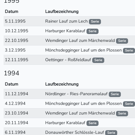
1995
Datum
Laufbezeichnung
5.11.1995
Rainer Lauf zum Lech
Serie
10.12.1995
Harburger Karablauf
Serie
22.10.1995
Wemdinger Lauf zum Märchenwald
Serie
3.12.1995
Mönchsdegginger Lauf um den Plossen
Serie
12.11.1995
Oettinger - Roßfeldlauf
Serie
1994
Datum
Laufbezeichnung
11.12.1994
Nördlinger - Ries-Panoramalauf
Serie
4.12.1994
Mönchsdegginger Lauf um den Plossen
Serie
23.10.1994
Wemdinger Lauf zum Märchenwald
Serie
20.11.1994
Harburger Karablauf
Serie
6.11.1994
Donauwörther Schlössle-Lauf
Serie