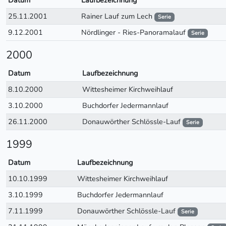
Datum
Laufbezeichnung
25.11.2001
Rainer Lauf zum Lech
Serie
9.12.2001
Nördlinger - Ries-Panoramalauf
Serie
2000
Datum
Laufbezeichnung
8.10.2000
Wittesheimer Kirchweihlauf
3.10.2000
Buchdorfer Jedermannlauf
26.11.2000
Donauwörther Schlössle-Lauf
Serie
1999
Datum
Laufbezeichnung
10.10.1999
Wittesheimer Kirchweihlauf
3.10.1999
Buchdorfer Jedermannlauf
7.11.1999
Donauwörther Schlössle-Lauf
Serie