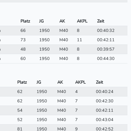
Platz
JG
AK
AKPL
Zeit
n
66
1950
M40
8
00:40:32
n
73
1950
M40
11
00:42:11
n
48
1950
M40
8
00:39:57
n
60
1950
M40
8
00:44:30
Platz
JG
AK
AKPL
Zeit
62
1950
M40
4
00:40:24
62
1950
M40
7
00:42:30
54
1950
M40
7
00:42:11
52
1950
M40
7
00:43:04
81
1950
M40
9
00:42:52