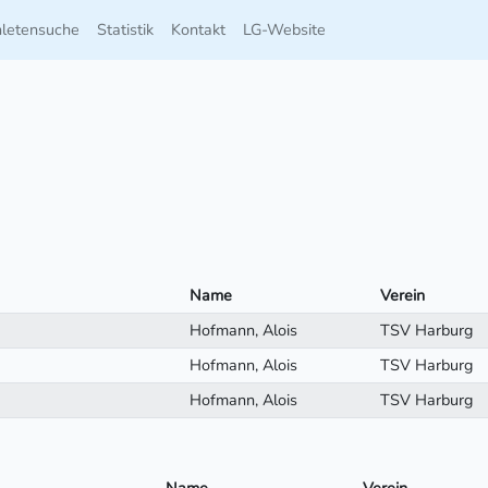
hletensuche
Statistik
Kontakt
LG-Website
Name
Verein
Hofmann, Alois
TSV Harburg
Hofmann, Alois
TSV Harburg
Hofmann, Alois
TSV Harburg