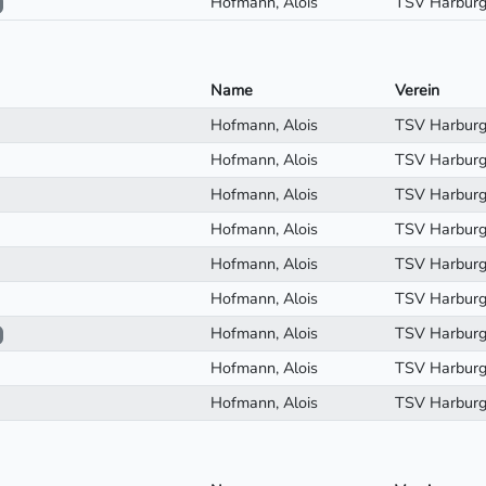
Hofmann, Alois
TSV Harbur
Name
Verein
Hofmann, Alois
TSV Harbur
Hofmann, Alois
TSV Harbur
Hofmann, Alois
TSV Harbur
Hofmann, Alois
TSV Harbur
Hofmann, Alois
TSV Harbur
Hofmann, Alois
TSV Harbur
Hofmann, Alois
TSV Harbur
Hofmann, Alois
TSV Harbur
Hofmann, Alois
TSV Harbur