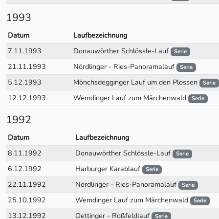
1993
Datum
Laufbezeichnung
7.11.1993
Donauwörther Schlössle-Lauf
Serie
21.11.1993
Nördlinger - Ries-Panoramalauf
Serie
5.12.1993
Mönchsdegginger Lauf um den Plossen
Serie
12.12.1993
Wemdinger Lauf zum Märchenwald
Serie
1992
Datum
Laufbezeichnung
8.11.1992
Donauwörther Schlössle-Lauf
Serie
6.12.1992
Harburger Karablauf
Serie
22.11.1992
Nördlinger - Ries-Panoramalauf
Serie
25.10.1992
Wemdinger Lauf zum Märchenwald
Serie
13.12.1992
Oettinger - Roßfeldlauf
Serie