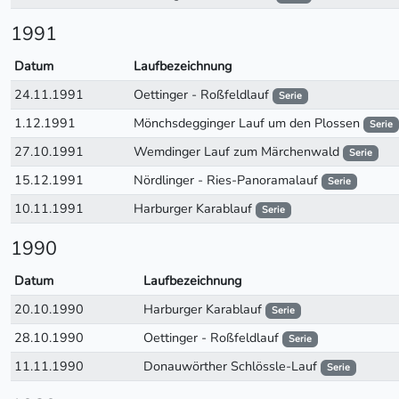
1991
Datum
Laufbezeichnung
24.11.1991
Oettinger - Roßfeldlauf
Serie
1.12.1991
Mönchsdegginger Lauf um den Plossen
Serie
27.10.1991
Wemdinger Lauf zum Märchenwald
Serie
15.12.1991
Nördlinger - Ries-Panoramalauf
Serie
10.11.1991
Harburger Karablauf
Serie
1990
Datum
Laufbezeichnung
20.10.1990
Harburger Karablauf
Serie
28.10.1990
Oettinger - Roßfeldlauf
Serie
11.11.1990
Donauwörther Schlössle-Lauf
Serie