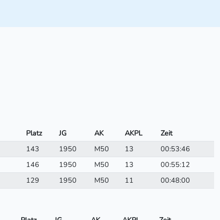
Platz
JG
AK
AKPL
Zeit
143
1950
M50
13
00:53:46
146
1950
M50
13
00:55:12
129
1950
M50
11
00:48:00