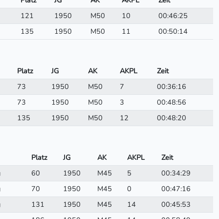
Platz
JG
AK
AKPL
Zeit
121
1950
M50
10
00:46:25
135
1950
M50
11
00:50:14
Platz
JG
AK
AKPL
Zeit
73
1950
M50
7
00:36:16
73
1950
M50
3
00:48:56
135
1950
M50
12
00:48:20
Platz
JG
AK
AKPL
Zeit
g
60
1950
M45
5
00:34:29
g
70
1950
M45
0
00:47:16
g
131
1950
M45
14
00:45:53