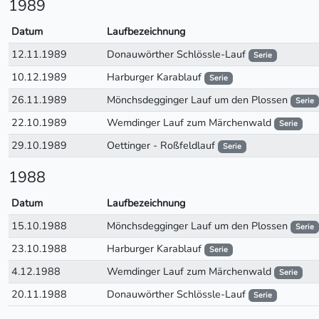
1989
Datum
Laufbezeichnung
12.11.1989
Donauwörther Schlössle-Lauf
Serie
10.12.1989
Harburger Karablauf
Serie
26.11.1989
Mönchsdegginger Lauf um den Plossen
Serie
22.10.1989
Wemdinger Lauf zum Märchenwald
Serie
29.10.1989
Oettinger - Roßfeldlauf
Serie
1988
Datum
Laufbezeichnung
15.10.1988
Mönchsdegginger Lauf um den Plossen
Serie
23.10.1988
Harburger Karablauf
Serie
4.12.1988
Wemdinger Lauf zum Märchenwald
Serie
20.11.1988
Donauwörther Schlössle-Lauf
Serie