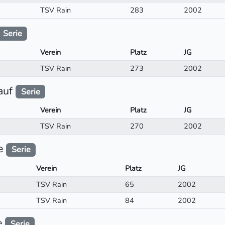
TSV Rain
283
2002
Serie
Verein
Platz
JG
TSV Rain
273
2002
auf
Serie
Verein
Platz
JG
TSV Rain
270
2002
ke
Serie
Verein
Platz
JG
TSV Rain
65
2002
TSV Rain
84
2002
e
Serie