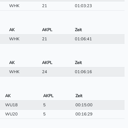
WHK
21
01:03:23
AK
AKPL
Zeit
WHK
21
01:06:41
AK
AKPL
Zeit
WHK
24
01:06:16
AK
AKPL
Zeit
WU18
5
00:15:00
WU20
5
00:16:29