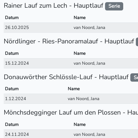
Rainer Lauf zum Lech - Hauptlauf
Serie
Datum
Name
26.10.2025
van Noord, Jana
Nördlinger - Ries-Panoramalauf - Hauptlauf
Datum
Name
15.12.2024
van Noord, Jana
Donauwörther Schlössle-Lauf - Hauptlauf
S
Datum
Name
1.12.2024
van Noord, Jana
Mönchsdegginger Lauf um den Plossen - Ha
Datum
Name
24.11.2024
van Noord, Jana