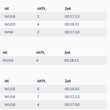
AK
AKPL
Zeit
WU18
2
00:17:13
WU20
4
00:18:31
WHK
2
00:17:33
AK
AKPL
Zeit
WU16
4
00:18:11
AK
AKPL
Zeit
WU16
5
00:16:42
WU16
7
00:22:13
WU18
4
00:17:00