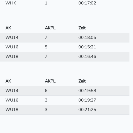
WHK
1
00:17:02
AK
AKPL
Zeit
WU14
7
00:18:05
WU16
5
00:15:21
WU18
7
00:16:46
AK
AKPL
Zeit
WU14
6
00:19:58
WU16
3
00:19:27
WU18
3
00:21:25