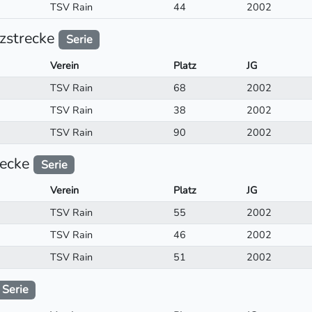
TSV Rain
44
2002
zstrecke
Serie
Verein
Platz
JG
TSV Rain
68
2002
TSV Rain
38
2002
TSV Rain
90
2002
recke
Serie
Verein
Platz
JG
TSV Rain
55
2002
TSV Rain
46
2002
TSV Rain
51
2002
Serie