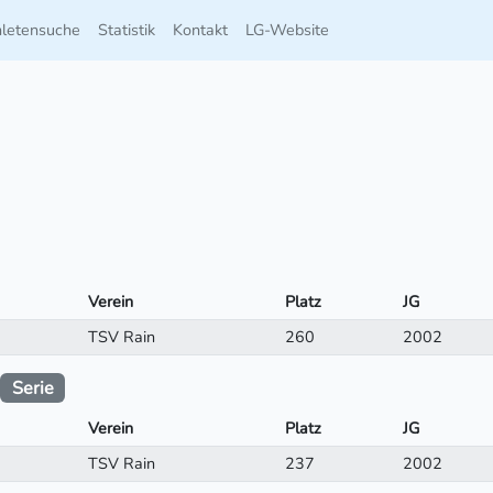
hletensuche
Statistik
Kontakt
LG-Website
Verein
Platz
JG
TSV Rain
260
2002
Serie
Verein
Platz
JG
TSV Rain
237
2002