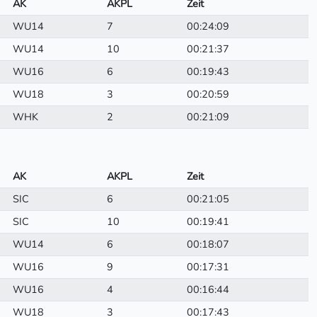
AK
AKPL
Zeit
WU14
7
00:24:09
WU14
10
00:21:37
WU16
6
00:19:43
WU18
3
00:20:59
WHK
2
00:21:09
AK
AKPL
Zeit
SIC
6
00:21:05
SIC
10
00:19:41
WU14
6
00:18:07
WU16
9
00:17:31
WU16
4
00:16:44
WU18
3
00:17:43