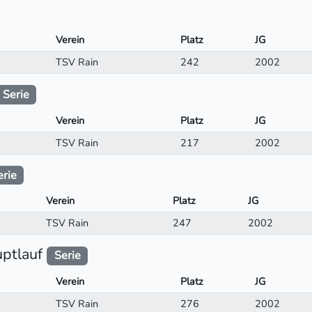
Verein
Platz
JG
TSV Rain
242
2002
Serie
Verein
Platz
JG
TSV Rain
217
2002
erie
Verein
Platz
JG
TSV Rain
247
2002
uptlauf
Serie
Verein
Platz
JG
TSV Rain
276
2002