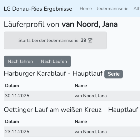
LG Donau-Ries Ergebnisse
Home
Jedermannserie
At
Läuferprofil von
van Noord, Jana
Starts bei der Jedermannserie:
39
🏆
Nach Jahren
Nach Läufen
Harburger Karablauf - Hauptlauf
Serie
Datum
Name
30.11.2025
van Noord, Jana
Oettinger Lauf am weißen Kreuz - Hauptlauf
Datum
Name
23.11.2025
van Noord, Jana